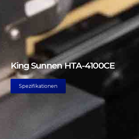
King Sunnen HTA-4100CE
Spezifikationen