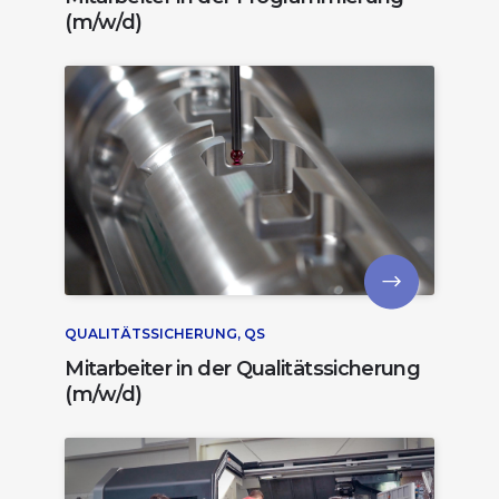
(m/w/d)
QUALITÄTSSICHERUNG, QS
Mitarbeiter in der Qualitätssicherung
(m/w/d)