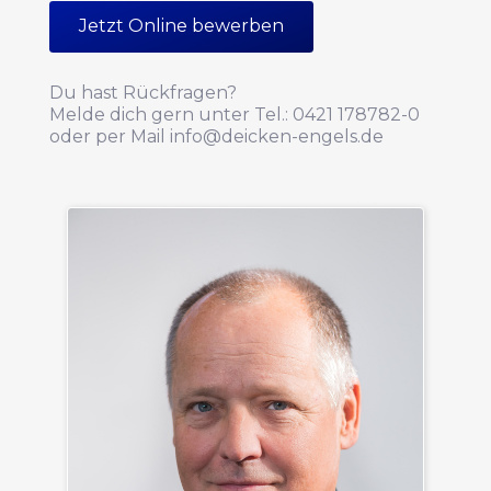
Jetzt Online bewerben
Du hast Rückfragen?
Melde dich gern unter Tel.: 0421 178782-0
oder per Mail info@deicken-engels.de