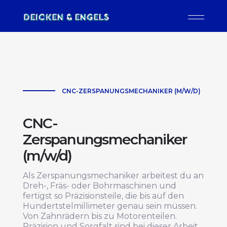
CNC-ZERSPANUNGSMECHANIKER (M/W/D)
CNC-
Zerspanungsmechaniker
(m/w/d)
Als Zerspanungsmechaniker
arbeitest du an
Dreh-, Fräs- oder Bohrmaschinen und
fertigst so Präzisionsteile, die bis auf den
Hundertstelmillimeter genau sein müssen.
Von Zahnrädern bis zu Motorenteilen.
Präzision und Sorgfalt sind bei dieser Arbeit