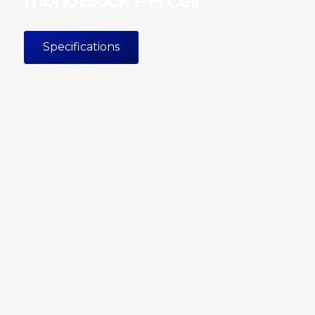
monoBlock PH Cell
Specifications