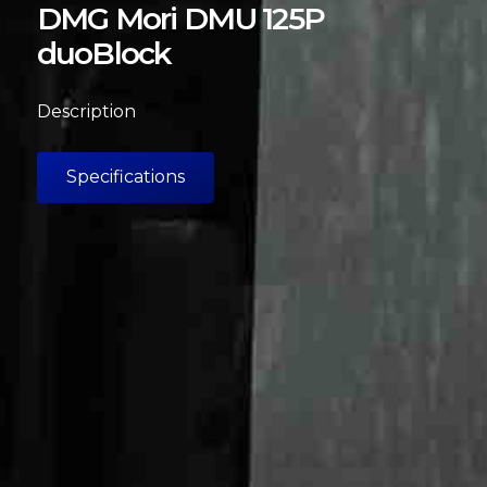
DMG Mori DMU 125P
duoBlock
Description
Specifications