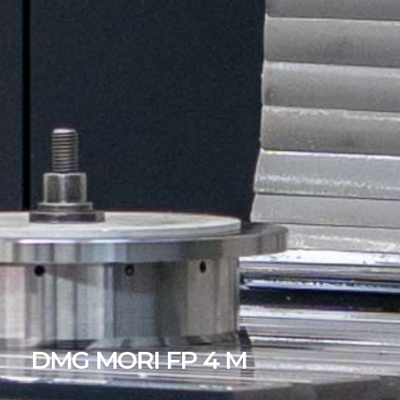
DMG MORI FP 4 M