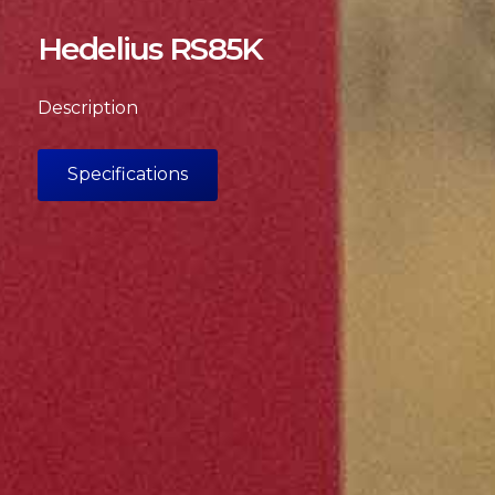
Hedelius RS85K
Description
Specifications