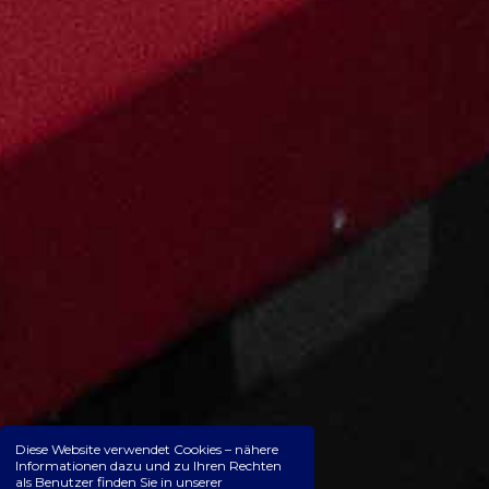
Diese Website verwendet Cookies – nähere
Informationen dazu und zu Ihren Rechten
als Benutzer finden Sie in unserer