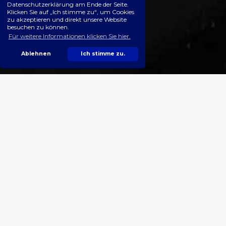
Datenschutzerklärung am Ende der Seite.
Klicken Sie auf „Ich stimme zu“, um Cookies
zu akzeptieren und direkt unsere Website
besuchen zu können.
Für weitere Informationen klicken Sie hier.
Ablehnen
Ich stimme zu.
SPECIFICATIONS